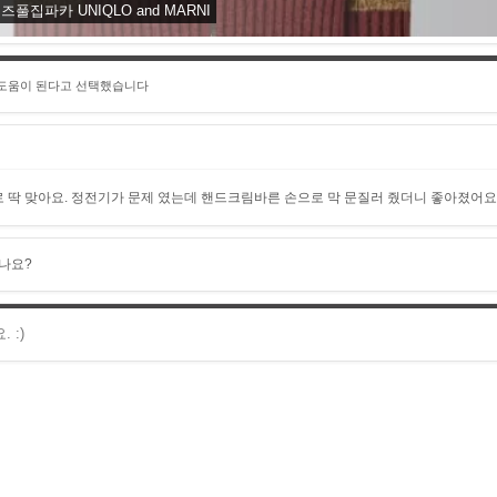
집파카 UNIQLO and MARNI
 도움이 된다고 선택했습니다
으로 딱 맞아요. 정전기가 문제 였는데 핸드크림바른 손으로 막 문질러 줬더니 좋아졌어요
나요?