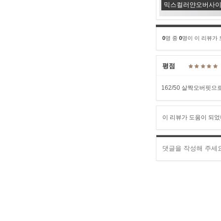
믹스컬러얀오버사이즈풀
0
명 중
0
명이 이 리뷰가
평점
162/50 살짝오버핏
이 리뷰가 도움이 되었