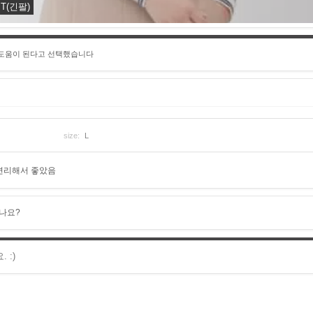
(긴팔)
 도움이 된다고 선택했습니다
size:
L
편리해서 좋았음
나요?