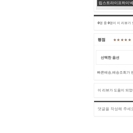
립스트라이프하이넥T
0
명 중
0
명이 이 리뷰가
평점
선택한 옵션
빠른배송,배송조회가 
이 리뷰가 도움이 되었