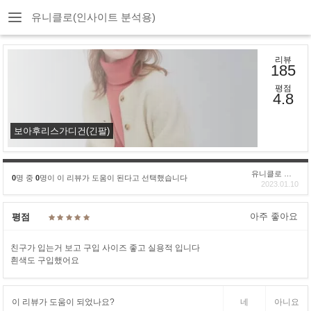
유니클로(인사이트 분석용)
리뷰
185
평점
4.8
보아후리스가디건(긴팔)
유니클로 구****
0
명 중
0
명이 이 리뷰가 도움이 된다고 선택했습니다
2023.01.10
아주 좋아요
평점
친구가 입는거 보고 구입 사이즈 좋고 실용적 입니다
흰색도 구입했어요
이 리뷰가 도움이 되었나요?
네
아니요