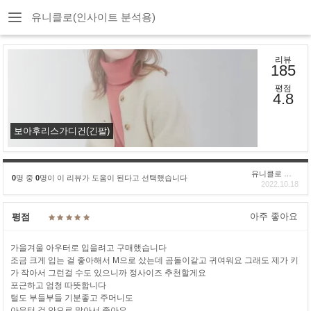
유니클로(인사이트 분석용)
리뷰
185
평점
4.8
보아후리스가디건(긴팔)
유니클로 구****
0
명 중
0
명이 이 리뷰가 도움이 된다고 선택했습니다
2022.10.18
아주 좋아요
평점
가을겨울 아우터로 입을려고 구매했습니다
조금 크게 입는 걸 좋아해서 M으로 샀는데 곰돌이같고 귀여워요 그래도 제가 키
가 작아서 그런걸 수도 있으니까 정사이즈 추천할게요
포근하고 엄청 따뜻합니다
털도 부들부들 기분좋고 주머니도
아우터 겉 안으로 많아서 좋아요