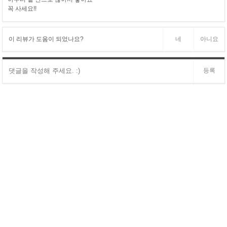
꼭 사세요!!
이 리뷰가 도움이 되었나요?
네
아니요
등록