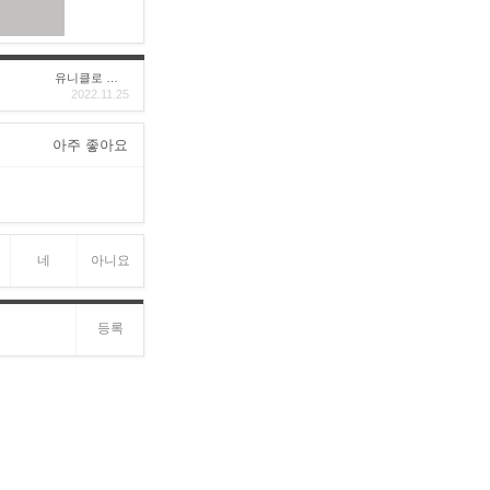
유니클로 구****
2022.11.25
아주 좋아요
네
아니요
등록