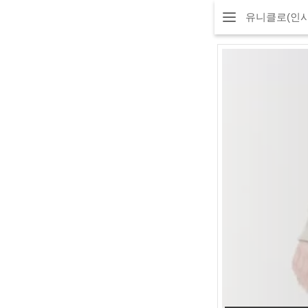
유니클로(인사