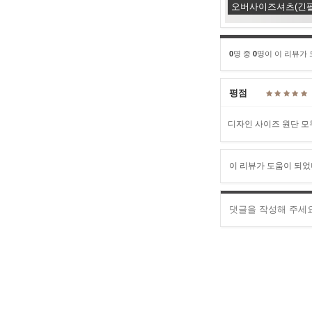
오버사이즈셔츠(긴팔) U
0
명 중
0
명이 이 리뷰가
평점
디자인 사이즈 원단 모
이 리뷰가 도움이 되었