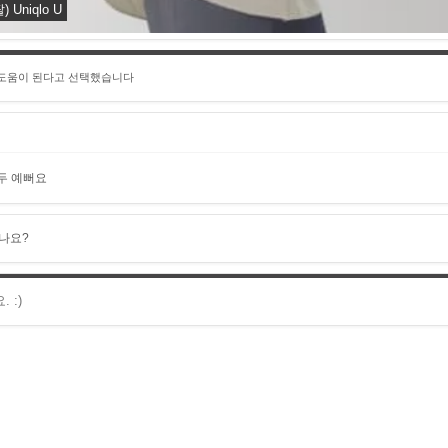
niqlo U
 도움이 된다고 선택했습니다
두 예뻐요
나요?