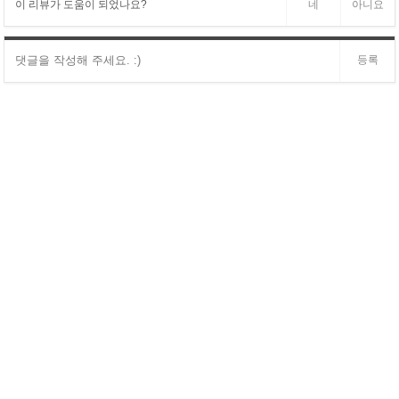
이 리뷰가 도움이 되었나요?
네
아니요
등록