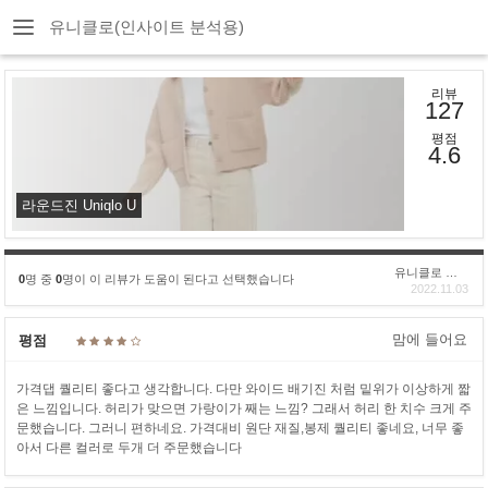
유니클로(인사이트 분석용)
리뷰
127
평점
4.6
라운드진 Uniqlo U
유니클로 구****
0
명 중
0
명이 이 리뷰가 도움이 된다고 선택했습니다
2022.11.03
맘에 들어요
평점
가격댑 퀄리티 좋다고 생각합니다. 다만 와이드 배기진 처럼 밑위가 이상하게 짧
은 느낌입니다. 허리가 맞으면 가랑이가 째는 느낌? 그래서 허리 한 치수 크게 주
문했습니다. 그러니 편하네요. 가격대비 원단 재질,봉제 퀄리티 좋네요, 너무 좋
아서 다른 컬러로 두개 더 주문했습니다