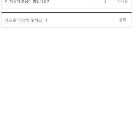
이 리뷰가 도움이 되었나요?
네
아니요
등록