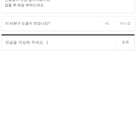
검품 후 배송 부탁드려요.
이 리뷰가 도움이 되었나요?
네
아니요
등록