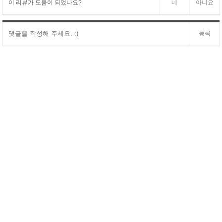
이 리뷰가 도움이 되었나요?
네
아니요
등록