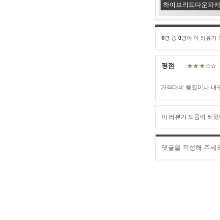
하이브리드다운파카(3
0
명 중
0
명이 이 리뷰가
평점
가격대비 품질이나 내구
이 리뷰가 도움이 되었