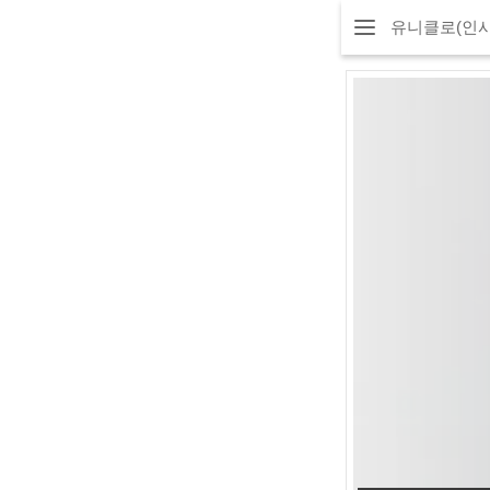
유니클로(인사