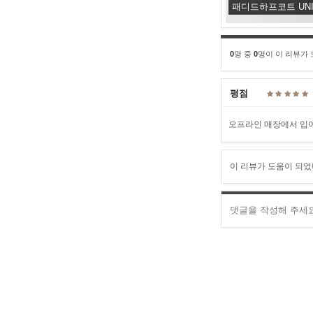
패디드하프코트 UNIQ
0
명 중
0
명이 이 리뷰가
평점
오프라인 매장에서 입
이 리뷰가 도움이 되었