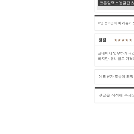
코튼릴랙스앵클팬
0
명 중
0
명이 이 리뷰가
평점
실내에서 업무하거나 집
하지만, 유니클로 가격
이 리뷰가 도움이 되었