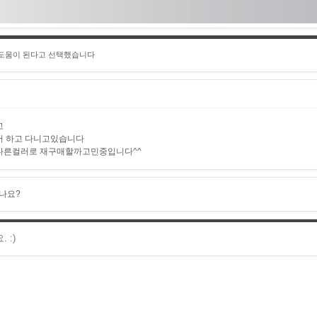
 도움이 된다고 선택했습니다
고
서 하고 다니고있습니다
다른컬러로 재구매할까고민중입니다^^
나요?