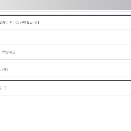
 도움이 된다고 선택했습니다
 똭맞네요
나요?