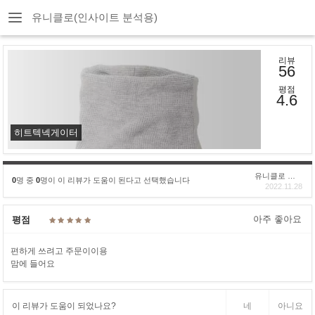
유니클로(인사이트 분석용)
리뷰
56
평점
4.6
히트텍넥게이터
유니클로 구****
0
명 중
0
명이 이 리뷰가 도움이 된다고 선택했습니다
2022.11.28
아주 좋아요
평점
편하게 쓰려고 주문이이용
맘에 들어요
이 리뷰가 도움이 되었나요?
네
아니요