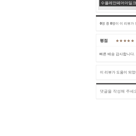
수플레얀페어아일크루넥스
0
명 중
0
명이 이 리뷰가
평점
빠른 배송 감사합니다.
이 리뷰가 도움이 되었