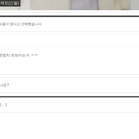
재킷(긴팔)
 도움이 된다고 선택했습니다
 한덩치 되보이는거 ㅋㅋ
나요?