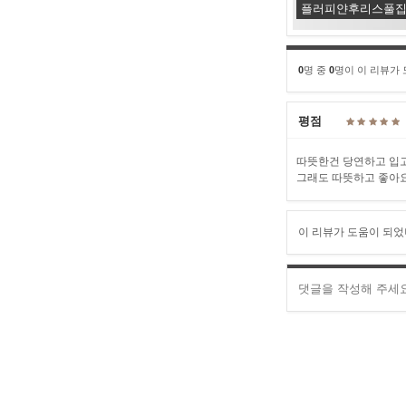
플러피얀후리스풀집
0
명 중
0
명이 이 리뷰가
평점
따뜻한건 당연하고 입고
그래도 따뜻하고 좋아
이 리뷰가 도움이 되었