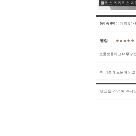
플리스 카라리스 자
0
명 중
0
명이 이 리뷰가
평점
보들보들하고 너무 귀
이 리뷰가 도움이 되었