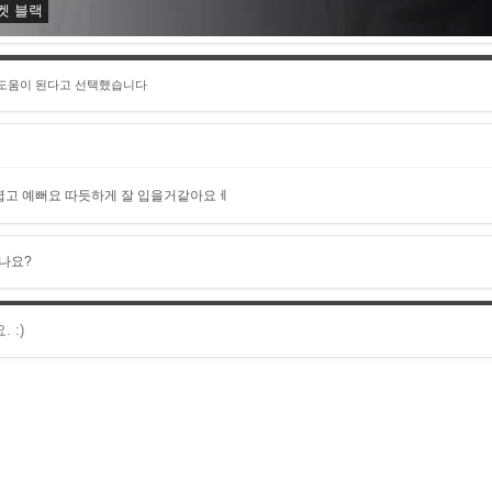
켓 블랙
 도움이 된다고 선택했습니다
엽고 예뻐요 따듯하게 잘 입을거같아요ㅔ
나요?