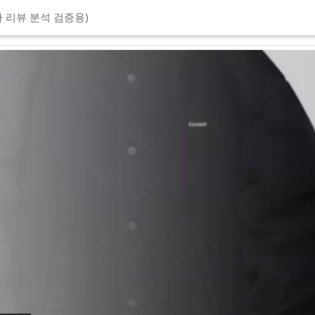
 리뷰 분석 검증용)