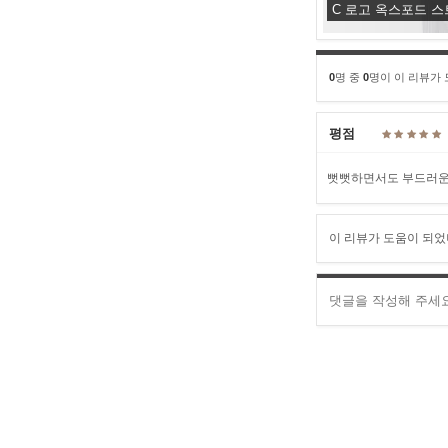
C 로고 옥스포드 
0
명 중
0
명이 이 리뷰가
평점
뻣뻣하면서도 부드러운?
이 리뷰가 도움이 되었