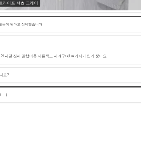
스트라이프 셔츠 그레이
 도움이 된다고 선택했습니다
! 사길 진짜 잘했어용 다른색도 사려구여! 여기저기 입기 젛아요
나요?