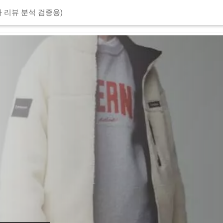
 리뷰 분석 검증용)