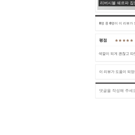
리버시블 쉐르파 집
0
명 중
0
명이 이 리뷰가
평점
색깔이 되게 괜찮고 따
이 리뷰가 도움이 되었