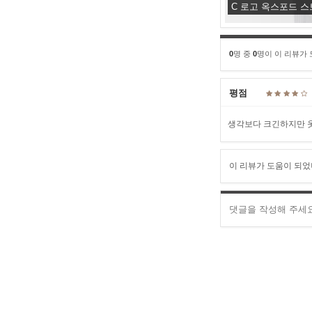
C 로고 옥스포드 
0
명 중
0
명이 이 리뷰가
평점
생각보다 크긴하지만 옷
이 리뷰가 도움이 되었