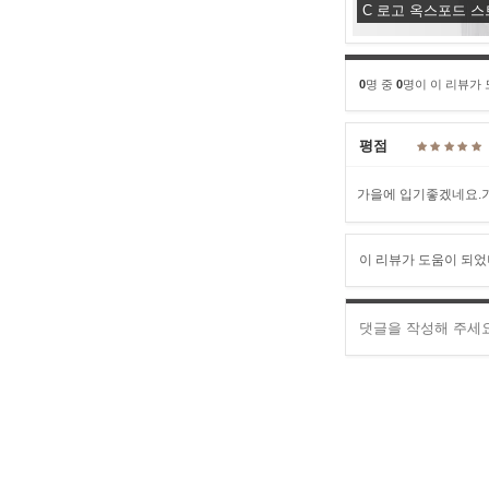
C 로고 옥스포드 
0
명 중
0
명이 이 리뷰가
평점
가을에 입기좋겠네요.
이 리뷰가 도움이 되었