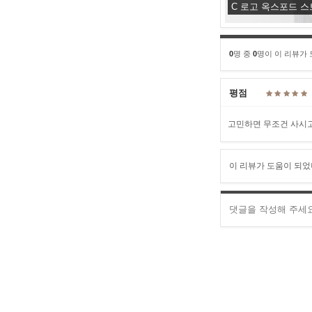
C 로고 옥스포드 
0
명 중
0
명이 이 리뷰가
평점
고민하면 무조건 사시
이 리뷰가 도움이 되었