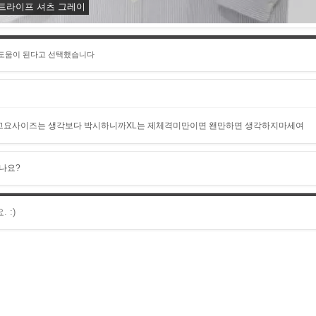
스트라이프 셔츠 그레이
 도움이 된다고 선택했습니다
고요사이즈는 생각보다 박시하니까XL는 제체격미만이면 왠만하면 생각하지마세여
나요?