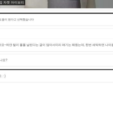
업 자켓 아이보리
 도움이 된다고 선택했습니다
요~하얀 털이 폴폴 날린다는 글이 많아서미리 얘기는 해줬는데, 한번 세탁하면 나
나요?