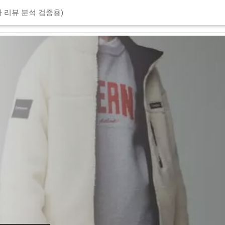
 리뷰 분석 검증용)