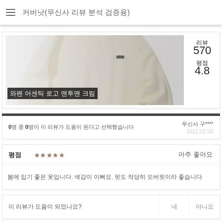
커버낫(무신사 리뷰 분석 검증용)
리뷰
570
평점
4.8
와펜 어센틱 로고 맨투맨 크림
무신사 구****
0
명 중
0
명이 이 리뷰가 도움이 된다고 선택했습니다
2021.02.08
아주 좋아요
평점
봄에 입기 좋은 옷입니다. 색감이 이뻐요. 핏도 적당히 오버핏이라 좋습니다
이 리뷰가 도움이 되었나요?
네
아니요