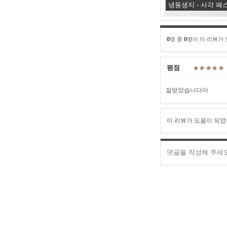
냉동생지 - 사각 페스
0
명 중
0
명이 이 리뷰가
평점
잘받았습니다아
이 리뷰가 도움이 되었