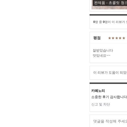
완제품 - 초콜릿 청
0
명 중
0
명이 이 리뷰가
평점
잘받았습니다
맛있네요~~
이 리뷰가 도움이 되었
카페노리
소중한 후기 감사합니다.
신고 및 차단