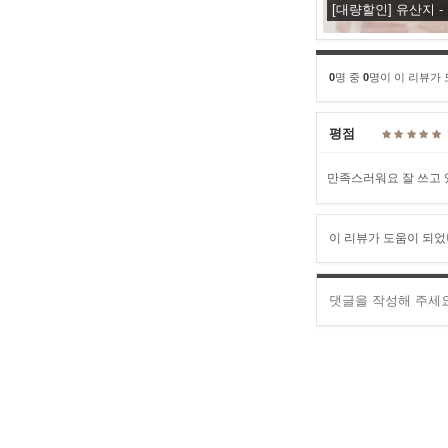
[대량할인] 유산지 
0
명 중
0
명이 이 리뷰가
평점
만족스러워요 잘 쓰고 있
이 리뷰가 도움이 되었