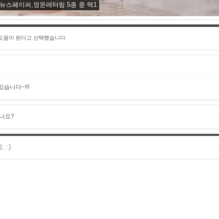
- 뉴스페이퍼,영문레터링 5종 중 택1
 도움이 된다고 선택했습니다
습니다~!!!
나요?