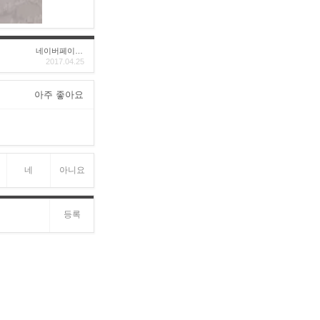
네이버페이후기
2017.04.25
아주 좋아요
네
아니요
등록