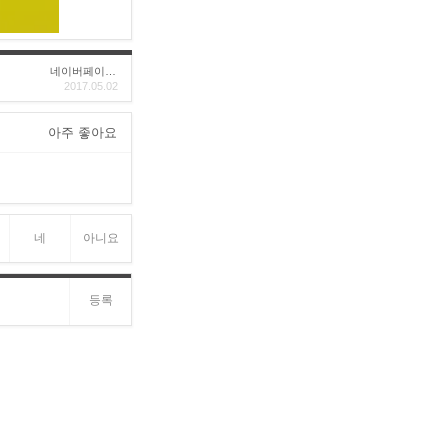
네이버페이후기
2017.05.02
아주 좋아요
네
아니요
등록