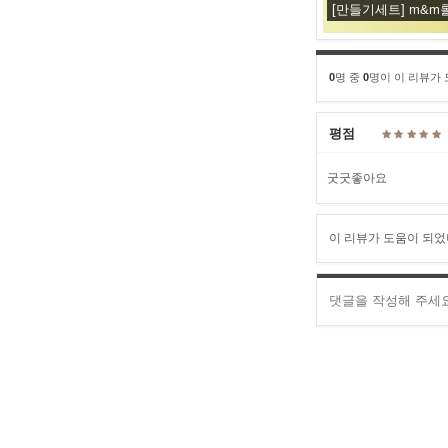
[만들기세트] m&m
0
명 중
0
명이 이 리뷰가
평점
굿굿좋아요
이 리뷰가 도움이 되었