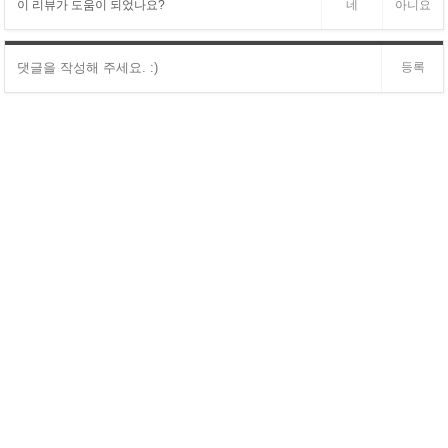
이 리뷰가 도움이 되었나요?
네
아니요
등록