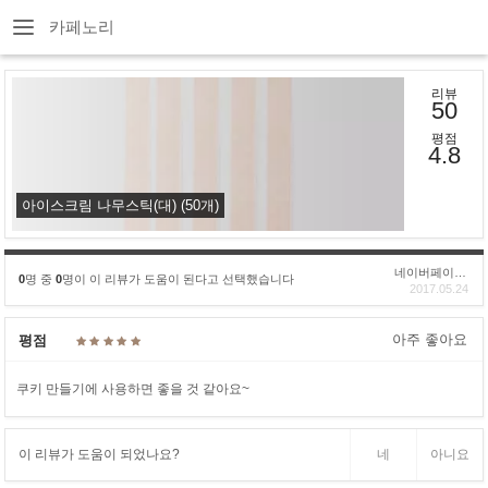
카페노리
리뷰
50
평점
4.8
아이스크림 나무스틱(대) (50개)
네이버페이후기
0
명 중
0
명이 이 리뷰가 도움이 된다고 선택했습니다
2017.05.24
아주 좋아요
평점
쿠키 만들기에 사용하면 좋을 것 같아요~
이 리뷰가 도움이 되었나요?
네
아니요