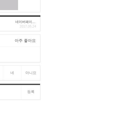
네이버페이후기
2017.05.24
아주 좋아요
네
아니요
등록