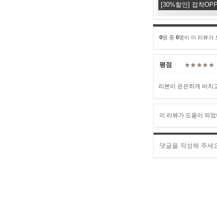
[30%할인] 접착OPP
0
명 중
0
명이 이 리뷰가
평점
리본이 은은하게 비치
이 리뷰가 도움이 되었