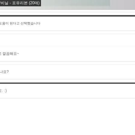
비닐 - 포유리본 (20매)
 도움이 된다고 선택했습니다
고 깔끔해요~
나요?