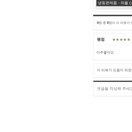
냉동완제품 - 와플 (
0
명 중
0
명이 이 리뷰가
평점
아주좋아요
이 리뷰가 도움이 되었