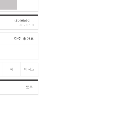
네이버페이후기
2017.07.01
아주 좋아요
네
아니요
등록