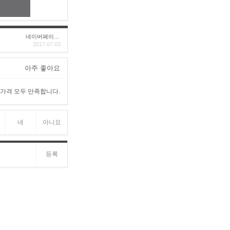
네이버페이후기
2017.07.03
아주 좋아요
 가격 모두 만족합니다.
네
아니요
등록