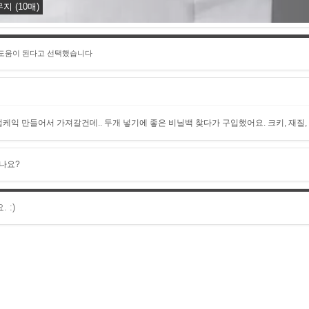
지 (10매)
 도움이 된다고 선택했습니다
컵케익 만들어서 가져갈건데.. 두개 넣기에 좋은 비닐백 찾다가 구입했어요. 크키, 재질,
나요?