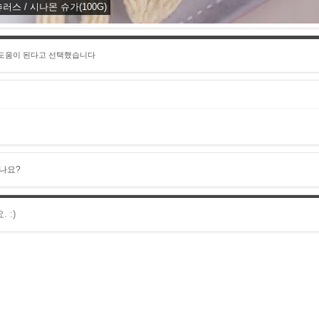
러스 / 시나몬 슈가(100G)
 도움이 된다고 선택했습니다
나요?