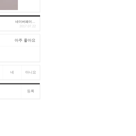
네이버페이후기
2017.07.22
아주 좋아요
네
아니요
등록