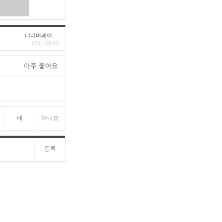
네이버페이후기
2017.08.01
아주 좋아요
네
아니요
등록