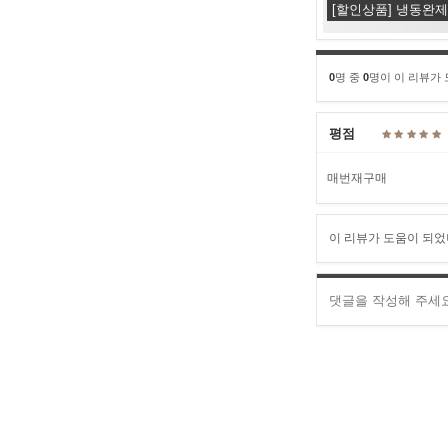
[할인상품] 냉동완제
0
명 중
0
명이 이 리뷰가
평점
매번재구매
이 리뷰가 도움이 되었