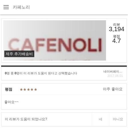
카페노리
리뷰
3,194
평점
4.7
제주 추가배송비
네이버페이후기
0
명 중
0
명이 이 리뷰가 도움이 된다고 선택했습니다
2017.08.01
아주 좋아요
평점
좋아요~~
이 리뷰가 도움이 되었나요?
네
아니요