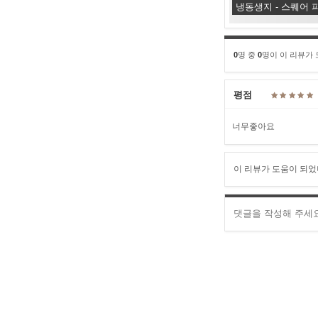
냉동생지 - 스퀘어 파
0
명 중
0
명이 이 리뷰가
평점
너무좋아요
이 리뷰가 도움이 되었