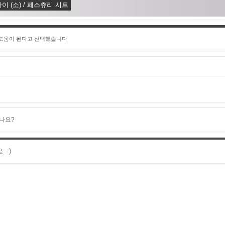
이 (소) / 페스츄리 시트
 도움이 된다고 선택했습니다
나요?