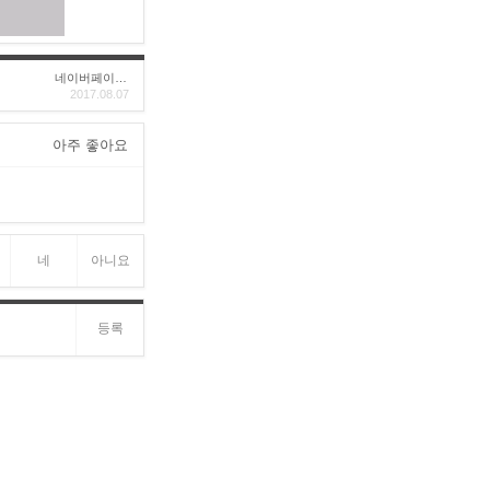
네이버페이후기
2017.08.07
아주 좋아요
네
아니요
등록