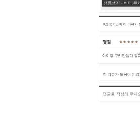
냉동생지 - 버터 쿠
0
명 중
0
명이 이 리뷰가
평점
아이랑 쿠키만들기 할때
이 리뷰가 도움이 되었