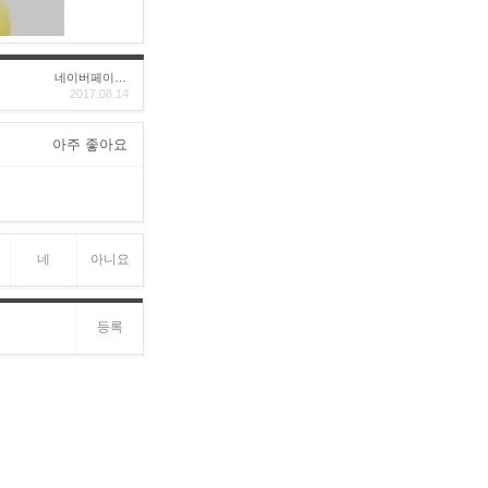
네이버페이후기
2017.08.14
아주 좋아요
네
아니요
등록