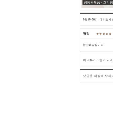
냉동완제품 - 호기빵
0
명 중
0
명이 이 리뷰가
평점
빨른배송좋아요
이 리뷰가 도움이 되었