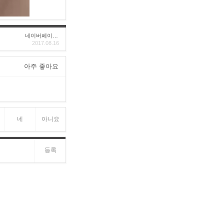
네이버페이후기
2017.08.16
아주 좋아요
네
아니요
등록