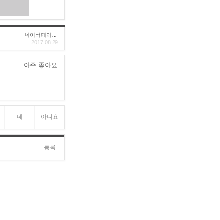
네이버페이후기
2017.08.29
아주 좋아요
네
아니요
등록