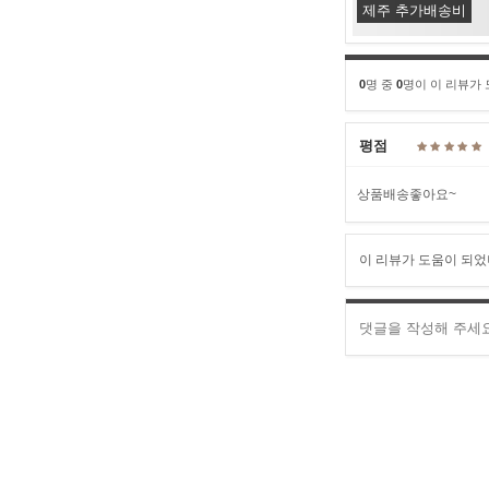
제주 추가배송비
0
명 중
0
명이 이 리뷰가
평점
상품배송좋아요~
이 리뷰가 도움이 되었