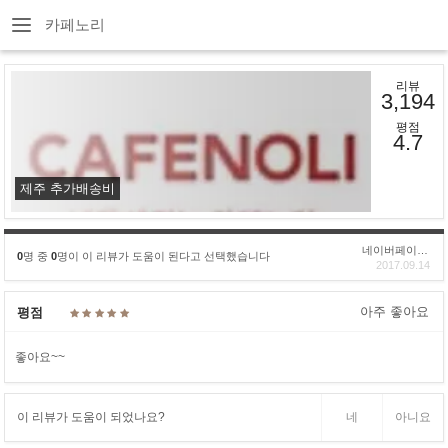
카페노리
리뷰
3,194
평점
4.7
제주 추가배송비
네이버페이후기
0
명 중
0
명이 이 리뷰가 도움이 된다고 선택했습니다
2017.09.14
아주 좋아요
평점
좋아요~~
이 리뷰가 도움이 되었나요?
네
아니요