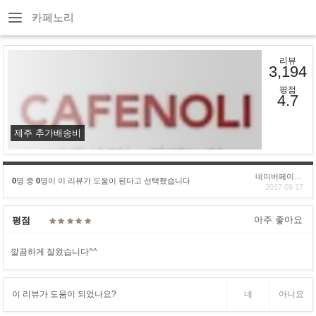
카페노리
리뷰
3,194
평점
4.7
제주 추가배송비
네이버페이후기
0
명 중
0
명이 이 리뷰가 도움이 된다고 선택했습니다
2017.09.17
아주 좋아요
평점
깔끔하게 잘왔습니다^^
이 리뷰가 도움이 되었나요?
네
아니요