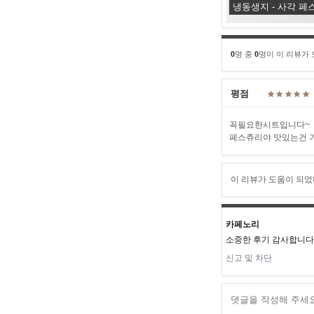
냉동생지 - 사각 페스
0
명 중
0
명이 이 리뷰가
평점
꼭필요한시트입니다~
페스츄리야 맛있는건 
이 리뷰가 도움이 되었
카페노리
소중한 후기 감사합니다.
신고 및 차단