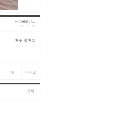
네이버페이후기
2017.10.01
아주 좋아요
네
아니요
등록